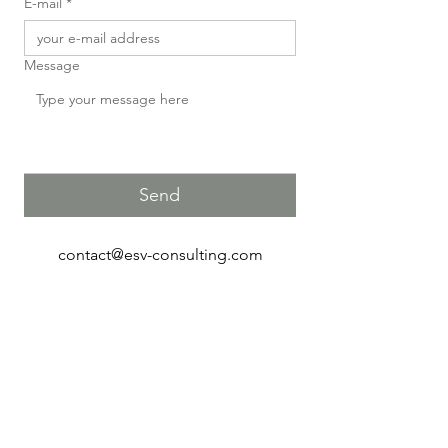
E-mail
*
Message
Send
contact@esv-consulting.com
+32 495 77 34 28